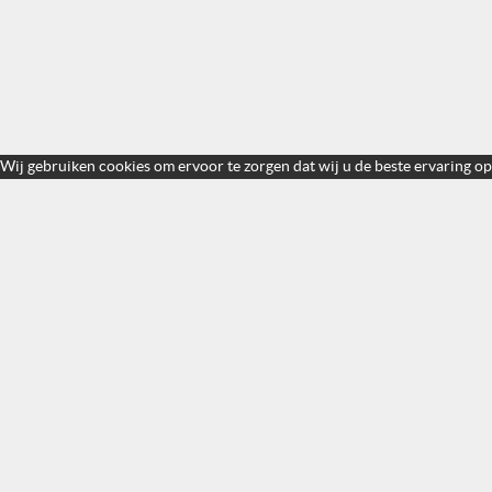
Wij gebruiken cookies om ervoor te zorgen dat wij u de beste ervaring op