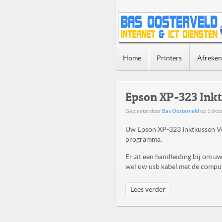
Home
Printers
Afreke
Epson XP-323 Ink
Geplaatst door
Bas Oosterveld
op
1 okto
Uw Epson XP-323 Inktkussen Ve
programma.
Er zit een handleiding bij om 
wel uw usb kabel met de compute
Lees verder