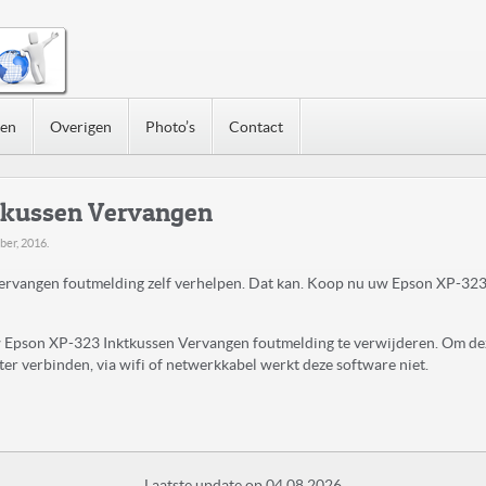
nen
Overigen
Photo’s
Contact
tkussen Vervangen
ber, 2016
.
rvangen foutmelding zelf verhelpen. Dat kan. Koop nu uw Epson XP-323
uw Epson XP-323 Inktkussen Vervangen foutmelding te verwijderen. Om de
r verbinden, via wifi of netwerkkabel werkt deze software niet.
Laatste update op 04.08.2026