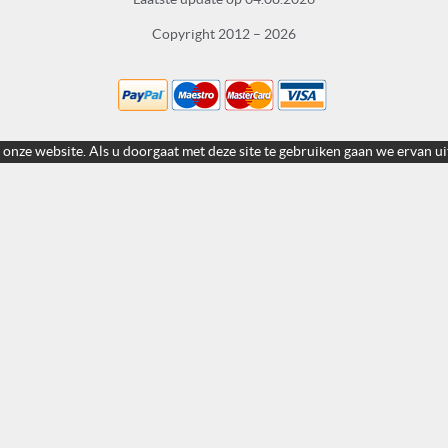
Copyright 2012 – 2026
 onze website. Als u doorgaat met deze site te gebruiken gaan we ervan ui