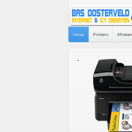
Home
Printers
Afreke