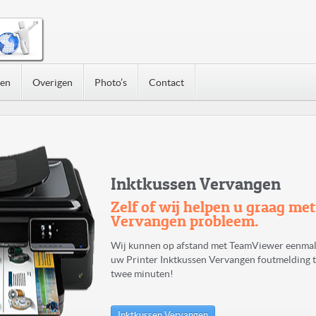
nen
Overigen
Photo’s
Contact
Inktkussen Vervangen
Zelf of wij helpen u graag me
Vervangen probleem.
Wij kunnen op afstand met TeamViewer eenmal
uw Printer Inktkussen Vervangen foutmelding t
twee minuten!
Inktkussen Vervangen