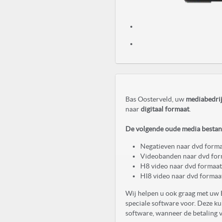
Bas Oosterveld, uw
mediabedrij
naar
digitaal formaat
.
De volgende oude media bestand
Negatieven naar dvd form
Videobanden naar dvd for
H8 video naar dvd formaat
HI8 video naar dvd formaa
Wij helpen u ook graag met uw 
speciale software voor. Deze kun
software, wanneer de betaling v