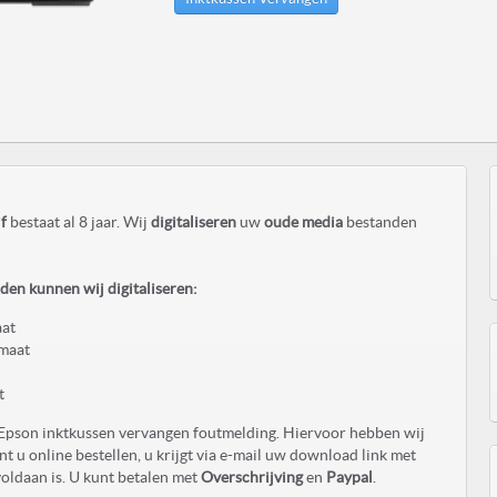
f
bestaat al 8 jaar. Wij
digitaliseren
uw
oude media
bestanden
en kunnen wij digitaliseren:
aat
maat
t
Epson inktkussen vervangen foutmelding. Hiervoor hebben wij
t u online bestellen, u krijgt via e-mail uw download link met
oldaan is. U kunt betalen met
Overschrijving
en
Paypal
.