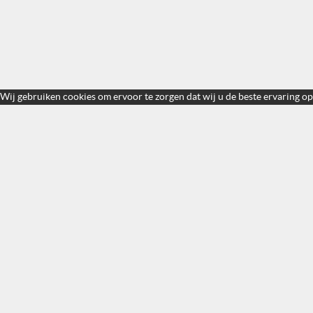
Wij gebruiken cookies om ervoor te zorgen dat wij u de beste ervaring op