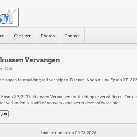
nen
Overigen
Photo’s
Contact
tkussen Vervangen
ber, 2016
.
rvangen foutmelding zelf verhelpen. Dat kan. Koop nu uw Epson XP-323
uw Epson XP-323 Inktkussen Vervangen foutmelding te verwijderen. Om de
r verbinden, via wifi of netwerkkabel werkt deze software niet.
agen
Laatste update op 03.08.2026