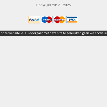
Copyright 2012 – 2026
 onze website. Als u doorgaat met deze site te gebruiken gaan we ervan ui