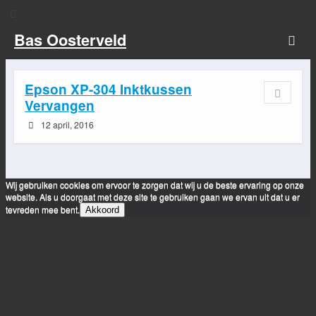
Bas Oosterveld
Epson XP-304 Inktkussen
Vervangen
12 april, 2016
Wij gebruiken cookies om ervoor te zorgen dat wij u de beste ervaring op onze
website. Als u doorgaat met deze site te gebruiken gaan we ervan uit dat u er
tevreden mee bent.
Akkoord