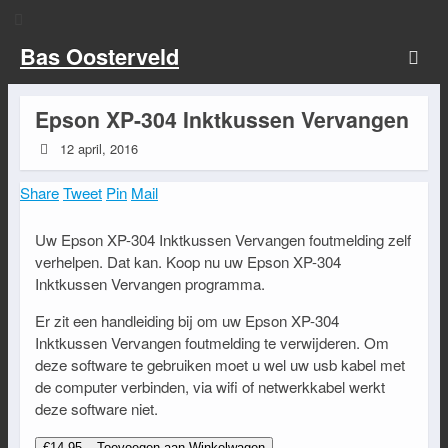
Bas Oosterveld
Epson XP-304 Inktkussen Vervangen
12 april, 2016
Share
Tweet
Pin
Mail
Uw Epson XP-304 Inktkussen Vervangen foutmelding zelf
verhelpen. Dat kan. Koop nu uw Epson XP-304
Inktkussen Vervangen programma.
Er zit een handleiding bij om uw Epson XP-304
Inktkussen Vervangen foutmelding te verwijderen. Om
deze software te gebruiken moet u wel uw usb kabel met
de computer verbinden, via wifi of netwerkkabel werkt
deze software niet.
€14.95 – Toevoegen aan Winkelwagen