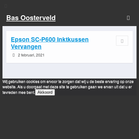
Bas Oosterveld
Epson SC-P600 Inktkussen
Vervangen
2 februari, 2021
Wij gebruiken cookies om ervoor te zorgen dat wij u de beste ervaring op onze
website. Als u doorgaat met deze site te gebruiken gaan we ervan uit dat u er
tevreden mee bent.
Akkoord