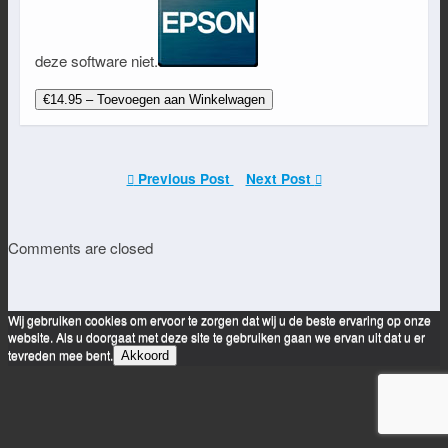
deze software niet.
€14.95 – Toevoegen aan Winkelwagen
Previous Post
Next Post
Comments are closed
Wij gebruiken cookies om ervoor te zorgen dat wij u de beste ervaring op onze
website. Als u doorgaat met deze site te gebruiken gaan we ervan uit dat u er
tevreden mee bent.
Akkoord