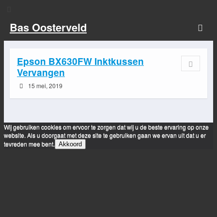
Bas Oosterveld
Epson BX630FW Inktkussen
Vervangen
15 mei, 2019
Wij gebruiken cookies om ervoor te zorgen dat wij u de beste ervaring op onze
website. Als u doorgaat met deze site te gebruiken gaan we ervan uit dat u er
tevreden mee bent.
Akkoord