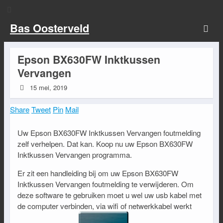
Bas Oosterveld
Epson BX630FW Inktkussen
Vervangen
15 mei, 2019
Share
Tweet
Pin
Mail
Uw Epson BX630FW Inktkussen Vervangen foutmelding
zelf verhelpen. Dat kan. Koop nu uw Epson BX630FW
Inktkussen Vervangen programma.
Er zit een handleiding bij om uw Epson BX630FW
Inktkussen Vervangen foutmelding te verwijderen. Om
deze software te gebruiken moet u wel uw usb kabel met
de computer verbinden, via wifi of netwerkkabel werkt