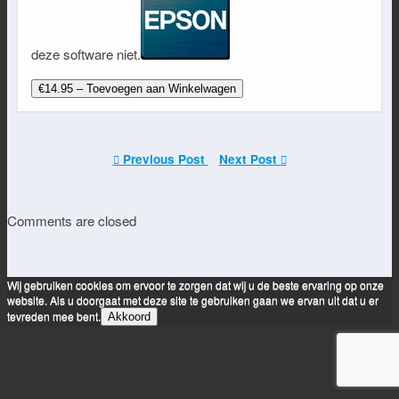
deze software niet.
€14.95 – Toevoegen aan Winkelwagen
Previous Post
Next Post
Comments are closed
Wij gebruiken cookies om ervoor te zorgen dat wij u de beste ervaring op onze
website. Als u doorgaat met deze site te gebruiken gaan we ervan uit dat u er
tevreden mee bent.
Akkoord