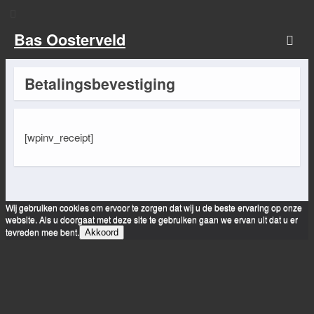
Bas Oosterveld
Betalingsbevestiging
[wpinv_receipt]
Wij gebruiken cookies om ervoor te zorgen dat wij u de beste ervaring op onze
website. Als u doorgaat met deze site te gebruiken gaan we ervan uit dat u er
tevreden mee bent.
Akkoord