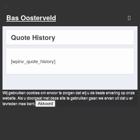
Bas Oosterveld
Quote History
[wpinv_quote_history]
Wij gebruiken cookies om ervoor te zorgen dat wij u de beste ervaring op onze
website. Als u doorgaat met deze site te gebruiken gaan we ervan uit dat u er
tevreden mee bent.
Akkoord