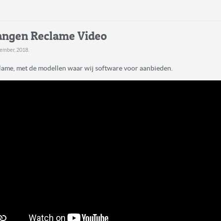
angen Reclame Video
tember, 2018
.
clame, met de modellen waar wij software voor aanbieden.