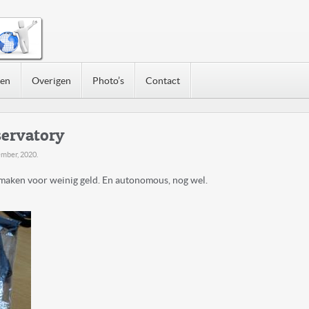
nen
Overigen
Photo’s
Contact
servatory
ember, 2020
.
 maken voor weinig geld. En autonomous, nog wel.