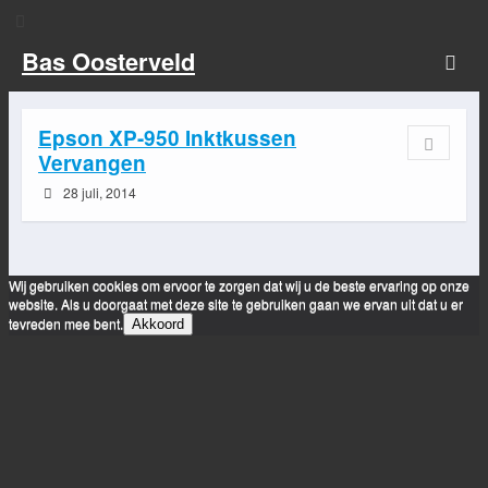
Bas Oosterveld
Epson XP-950 Inktkussen
Vervangen
28 juli, 2014
Wij gebruiken cookies om ervoor te zorgen dat wij u de beste ervaring op onze
website. Als u doorgaat met deze site te gebruiken gaan we ervan uit dat u er
tevreden mee bent.
Akkoord