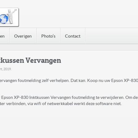
nen
Overigen
Photo’s
Contact
tkussen Vervangen
t, 2019
.
rvangen foutmelding zelf verhelpen. Dat kan. Koop nu uw Epson XP-830
uw Epson XP-830 Inktkussen Vervangen foutmelding te verwijderen. Om de
r verbinden, via wifi of netwerkkabel werkt deze software niet.