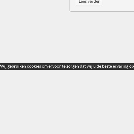
Lees verder
Wij gebruiken cookies om ervoor te zorgen dat wij u de beste ervaring op