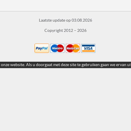
Laatste update op 03.08.2026
Copyright 2012 – 2026
 onze website. Als u doorgaat met deze site te gebruiken gaan we ervan ui