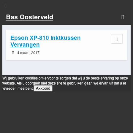
Bas Oosterveld
Epson XP-810 Inktkussen
Vervangen
4 maart, 2017
Wij gebruiken cookies om ervoor te zorgen dat wij u de beste ervaring op onze
website. Als u doorgaat met deze site te gebruiken gaan we ervan uit dat u er
tevreden mee bent.
Akkoord