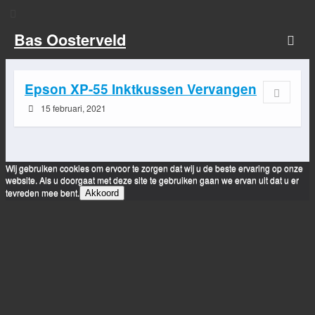
Bas Oosterveld
Epson XP-55 Inktkussen Vervangen
15 februari, 2021
Wij gebruiken cookies om ervoor te zorgen dat wij u de beste ervaring op onze
website. Als u doorgaat met deze site te gebruiken gaan we ervan uit dat u er
tevreden mee bent.
Akkoord