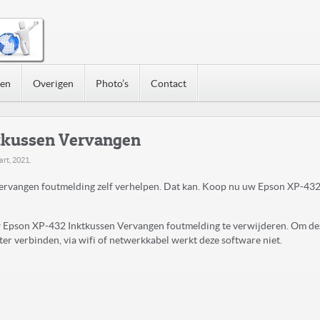
nen
Overigen
Photo’s
Contact
tkussen Vervangen
art, 2021
.
rvangen foutmelding zelf verhelpen. Dat kan. Koop nu uw Epson XP-432
uw Epson XP-432 Inktkussen Vervangen foutmelding te verwijderen. Om de
r verbinden, via wifi of netwerkkabel werkt deze software niet.