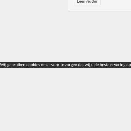
Lees verder
Wij gebruiken cookies om ervoor te zorgen dat wij u de beste ervaring op