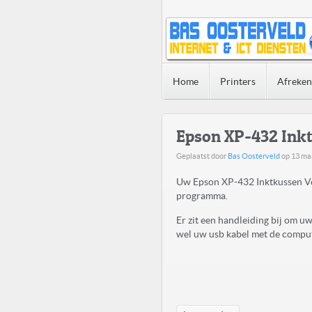
Home
Printers
Afreke
Epson XP-432 Ink
Geplaatst door
Bas Oosterveld
op
13 ma
Uw Epson XP-432 Inktkussen Ve
programma.
Er zit een handleiding bij om 
wel uw usb kabel met de compute