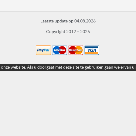
Laatste update op 04.08.2026
Copyright 2012 – 2026
 onze website. Als u doorgaat met deze site te gebruiken gaan we ervan ui