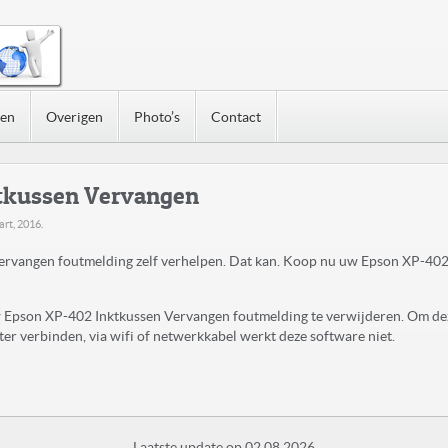
nen
Overigen
Photo’s
Contact
tkussen Vervangen
art, 2016
.
rvangen foutmelding zelf verhelpen. Dat kan. Koop nu uw Epson XP-402
uw Epson XP-402 Inktkussen Vervangen foutmelding te verwijderen. Om de
r verbinden, via wifi of netwerkkabel werkt deze software niet.
Laatste update op 02.08.2026