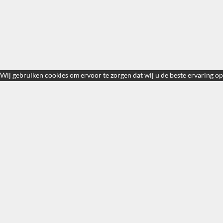
Wij gebruiken cookies om ervoor te zorgen dat wij u de beste ervaring op