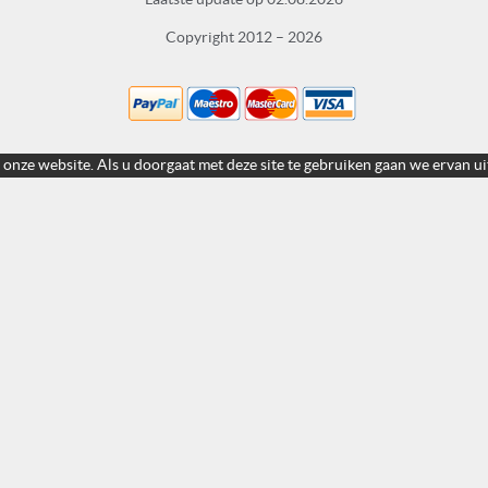
Copyright 2012 – 2026
 onze website. Als u doorgaat met deze site te gebruiken gaan we ervan ui