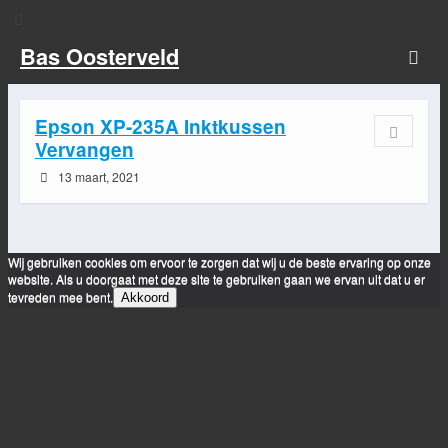
Bas Oosterveld
Epson XP-235A Inktkussen
Vervangen
13 maart, 2021
Wij gebruiken cookies om ervoor te zorgen dat wij u de beste ervaring op onze
website. Als u doorgaat met deze site te gebruiken gaan we ervan uit dat u er
tevreden mee bent.
Akkoord