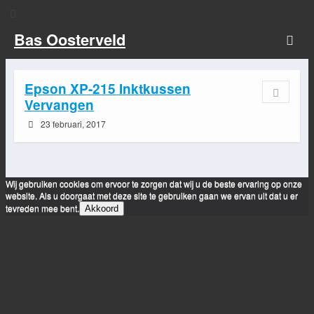
Bas Oosterveld
Epson XP-215 Inktkussen
Vervangen
23 februari, 2017
Wij gebruiken cookies om ervoor te zorgen dat wij u de beste ervaring op onze
website. Als u doorgaat met deze site te gebruiken gaan we ervan uit dat u er
tevreden mee bent.
Akkoord