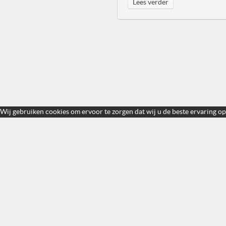
Lees verder
Wij gebruiken cookies om ervoor te zorgen dat wij u de beste ervaring op