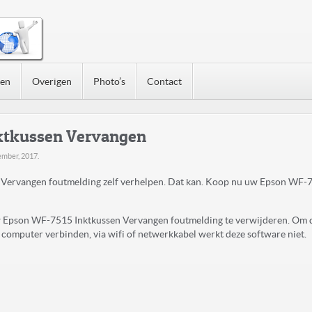
nen
Overigen
Photo’s
Contact
ktkussen Vervangen
ember, 2017
.
ervangen foutmelding zelf verhelpen. Dat kan. Koop nu uw Epson WF-
uw Epson WF-7515 Inktkussen Vervangen foutmelding te verwijderen. Om 
computer verbinden, via wifi of netwerkkabel werkt deze software niet.