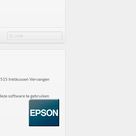
7515 Inktkussen Vervangen
deze software te gebruiken