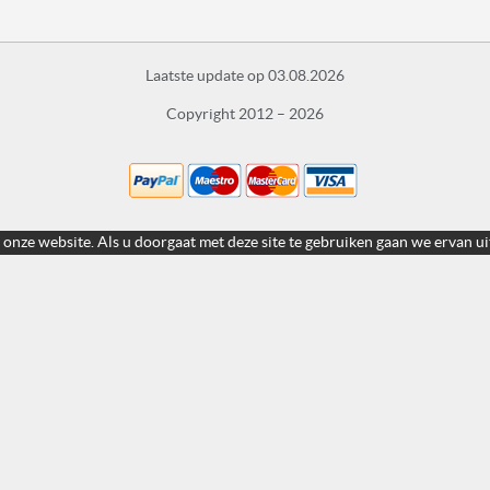
Laatste update op 03.08.2026
Copyright 2012 – 2026
 onze website. Als u doorgaat met deze site te gebruiken gaan we ervan ui