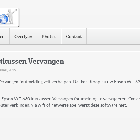
nen
Overigen
Photo’s
Contact
tkussen Vervangen
ruari, 2019
.
rvangen foutmelding zelf verhelpen. Dat kan. Koop nu uw Epson WF-63
uw Epson WF-630 Inktkussen Vervangen foutmelding te verwijderen. Om d
ter verbinden, via wifi of netwerkkabel werkt deze software niet.