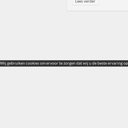
Lees verder
Wij gebruiken cookies om ervoor te zorgen dat wij u de beste ervaring op