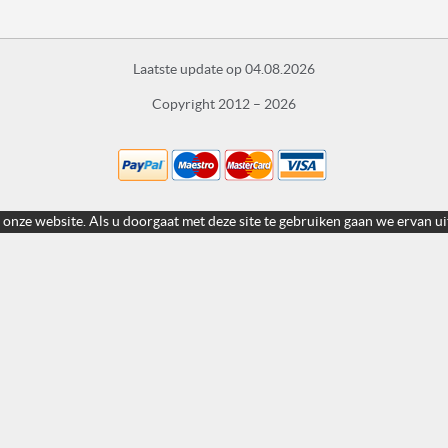
Laatste update op 04.08.2026
Copyright 2012 – 2026
 onze website. Als u doorgaat met deze site te gebruiken gaan we ervan ui