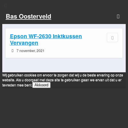
Bas Oosterveld
Epson WF-2630 Inktkussen
Vervangen
7 november, 2021
Wij gebruiken cookies om ervoor te zorgen dat wij u de beste ervaring op onze
website. Als u doorgaat met deze site te gebruiken gaan we ervan uit dat u er
tevreden mee bent.
Akkoord