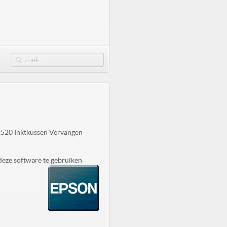
2520 Inktkussen Vervangen
deze software te gebruiken