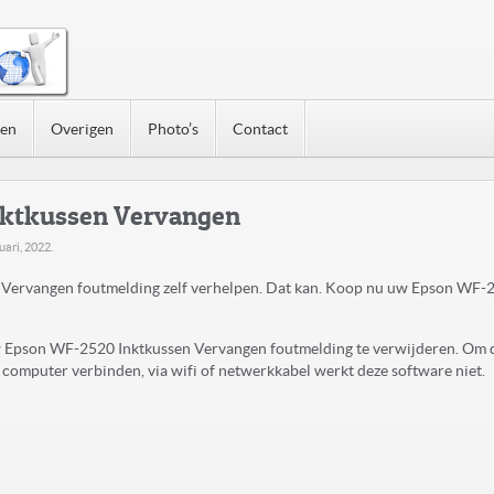
nen
Overigen
Photo’s
Contact
ktkussen Vervangen
uari, 2022
.
ervangen foutmelding zelf verhelpen. Dat kan. Koop nu uw Epson WF-
uw Epson WF-2520 Inktkussen Vervangen foutmelding te verwijderen. Om 
computer verbinden, via wifi of netwerkkabel werkt deze software niet.