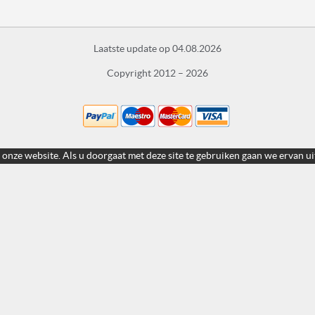
Laatste update op 04.08.2026
Copyright 2012 – 2026
 onze website. Als u doorgaat met deze site te gebruiken gaan we ervan ui