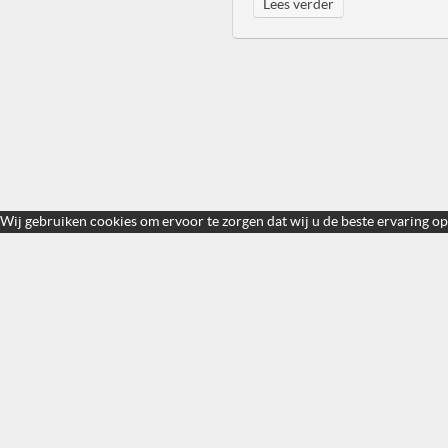
Lees verder
Wij gebruiken cookies om ervoor te zorgen dat wij u de beste ervaring op