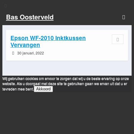
Bas Oosterveld
Epson WF-2010 Inktkussen
Vervangen
30 januari, 2022
Wij gebruiken cookies om ervoor te zorgen dat wij u de beste ervaring op onze
website. Als u doorgaat met deze site te gebruiken gaan we ervan uit dat u er
tevreden mee bent.
Akkoord