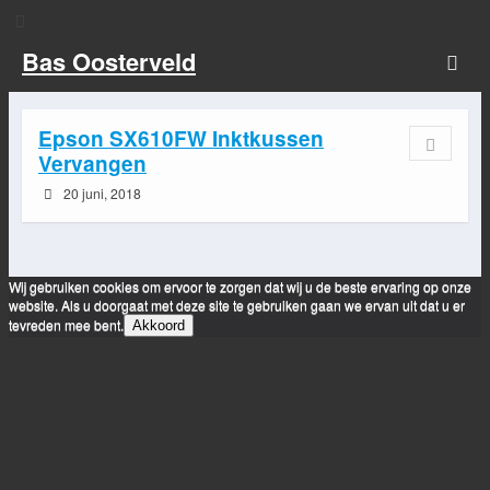
Bas Oosterveld
Epson SX610FW Inktkussen
Vervangen
20 juni, 2018
Wij gebruiken cookies om ervoor te zorgen dat wij u de beste ervaring op onze
website. Als u doorgaat met deze site te gebruiken gaan we ervan uit dat u er
tevreden mee bent.
Akkoord