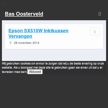
Bas Oosterveld
Epson SX510W Inktkussen
Vervangen
28 november, 2014
Wij gebruiken cookies om ervoor te zorgen dat wij u de beste ervaring op onze
website. Als u doorgaat met deze site te gebruiken gaan we ervan uit dat u er
tevreden mee bent.
Akkoord