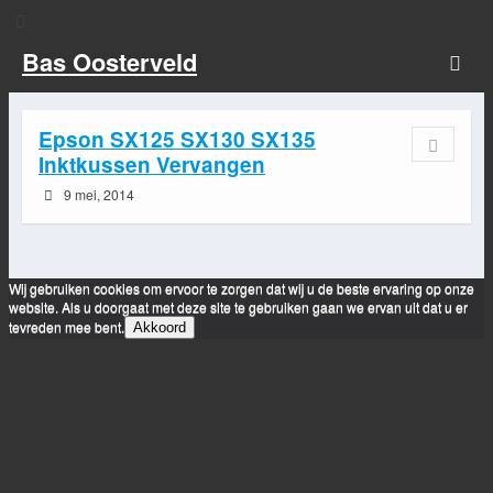
Bas Oosterveld
Epson SX125 SX130 SX135
Inktkussen Vervangen
9 mei, 2014
Wij gebruiken cookies om ervoor te zorgen dat wij u de beste ervaring op onze
website. Als u doorgaat met deze site te gebruiken gaan we ervan uit dat u er
tevreden mee bent.
Akkoord