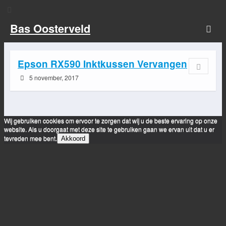
Bas Oosterveld
Epson RX590 Inktkussen Vervangen
5 november, 2017
Wij gebruiken cookies om ervoor te zorgen dat wij u de beste ervaring op onze
website. Als u doorgaat met deze site te gebruiken gaan we ervan uit dat u er
tevreden mee bent.
Akkoord