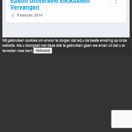
Epson Universele Inktkussen
Vervangen
9 februari, 2014
Wij gebruiken cookies om ervoor te zorgen dat wij u de beste ervaring op onze
website. Als u doorgaat met deze site te gebruiken gaan we ervan uit dat u er
tevreden mee bent.
Akkoord