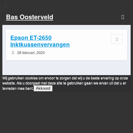
Bas Oosterveld
Epson ET-2650
Inktkussenvervangen
28 februari, 2020
Wij gebruiken cookies om ervoor te zorgen dat wij u de beste ervaring op onze
website. Als u doorgaat met deze site te gebruiken gaan we ervan uit dat u er
tevreden mee bent.
Akkoord