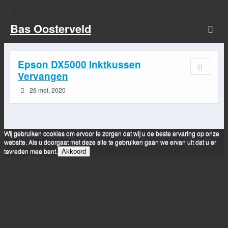
Bas Oosterveld
Epson DX5000 Inktkussen
Vervangen
26 mei, 2020
Wij gebruiken cookies om ervoor te zorgen dat wij u de beste ervaring op onze
website. Als u doorgaat met deze site te gebruiken gaan we ervan uit dat u er
tevreden mee bent.
Akkoord