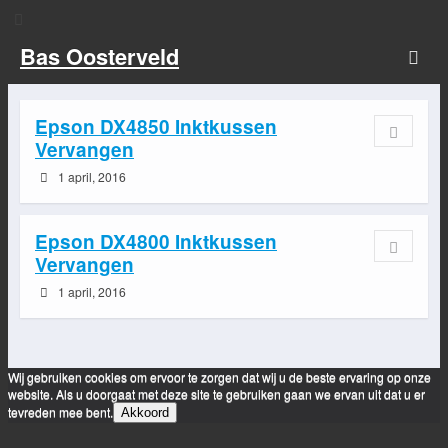
Bas Oosterveld
Epson DX4850 Inktkussen
Vervangen
1 april, 2016
Epson DX4800 Inktkussen
Vervangen
1 april, 2016
Wij gebruiken cookies om ervoor te zorgen dat wij u de beste ervaring op onze
website. Als u doorgaat met deze site te gebruiken gaan we ervan uit dat u er
tevreden mee bent.
Akkoord