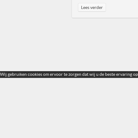
Lees verder
Wij gebruiken cookies om ervoor te zorgen dat wij u de beste ervaring op