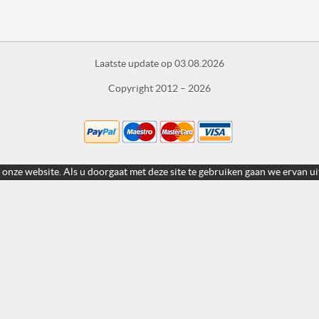
Laatste update op 03.08.2026
Copyright 2012 – 2026
 onze website. Als u doorgaat met deze site te gebruiken gaan we ervan ui