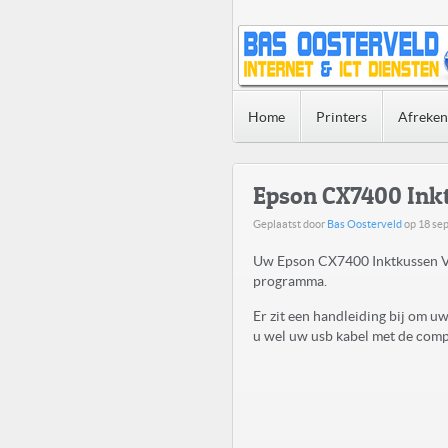
Home
Printers
Afreke
Epson CX7400 Ink
Geplaatst door
Bas Oosterveld
op
18 se
Uw Epson CX7400 Inktkussen Ve
programma.
Er zit een handleiding bij om 
u wel uw usb kabel met de compu