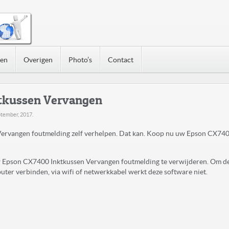
nen
Overigen
Photo’s
Contact
tkussen Vervangen
ptember, 2017
.
rvangen foutmelding zelf verhelpen. Dat kan. Koop nu uw Epson CX740
uw Epson CX7400 Inktkussen Vervangen foutmelding te verwijderen. Om d
ter verbinden, via wifi of netwerkkabel werkt deze software niet.