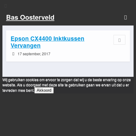
Bas Oosterveld
Epson CX4400 Inktkussen
Vervangen
17 september, 2017
Wij gebruiken cookies om ervoor te zorgen dat wij u de beste ervaring op onze
website. Als u doorgaat met deze site te gebruiken gaan we ervan uit dat u er
tevreden mee bent.
Akkoord