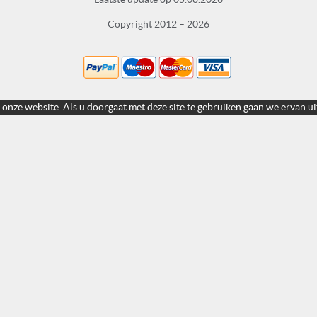
Copyright 2012 – 2026
 onze website. Als u doorgaat met deze site te gebruiken gaan we ervan ui