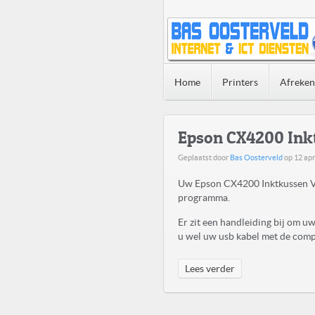
Home
Printers
Afreke
Epson CX4200 Ink
Geplaatst door
Bas Oosterveld
op
12 apr
Uw Epson CX4200 Inktkussen Ve
programma.
Er zit een handleiding bij om 
u wel uw usb kabel met de compu
Lees verder