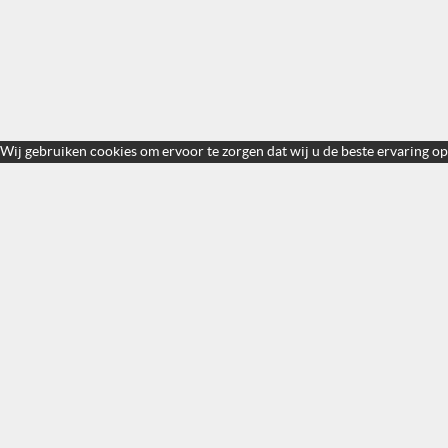
Wij gebruiken cookies om ervoor te zorgen dat wij u de beste ervaring op