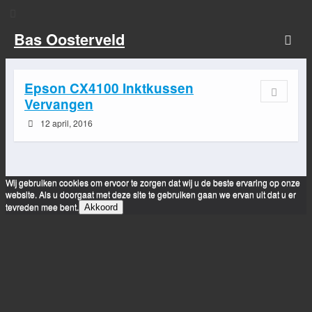
Bas Oosterveld
Epson CX4100 Inktkussen
Vervangen
12 april, 2016
Wij gebruiken cookies om ervoor te zorgen dat wij u de beste ervaring op onze
website. Als u doorgaat met deze site te gebruiken gaan we ervan uit dat u er
tevreden mee bent.
Akkoord