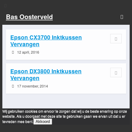
Bas Oosterveld
Epson CX3700 Inktkussen
Vervangen
12 april, 2016
Epson DX3800 Inktkussen
Vervangen
17 november, 2014
Wij gebruiken cookies om ervoor te zorgen dat wij u de beste ervaring op onze
website. Als u doorgaat met deze site te gebruiken gaan we ervan uit dat u er
tevreden mee bent.
Akkoord