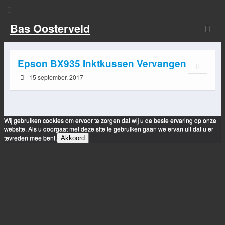
Bas Oosterveld
Epson BX935 Inktkussen Vervangen
15 september, 2017
Wij gebruiken cookies om ervoor te zorgen dat wij u de beste ervaring op onze
website. Als u doorgaat met deze site te gebruiken gaan we ervan uit dat u er
tevreden mee bent.
Akkoord