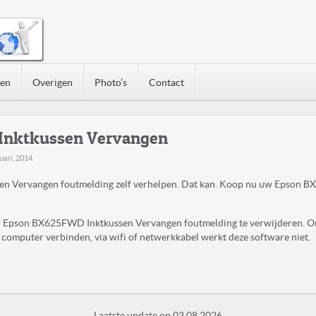
nen
Overigen
Photo’s
Contact
Inktkussen Vervangen
uari, 2014
.
 Vervangen foutmelding zelf verhelpen. Dat kan. Koop nu uw Epson 
 uw Epson BX625FWD Inktkussen Vervangen foutmelding te verwijderen. O
computer verbinden, via wifi of netwerkkabel werkt deze software niet.
Laatste update op 03.08.2026