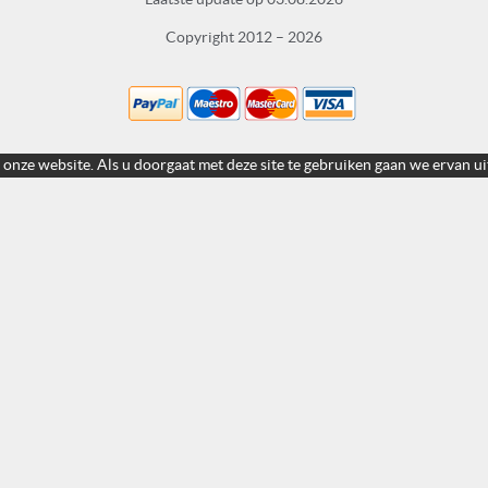
Copyright 2012 – 2026
 onze website. Als u doorgaat met deze site te gebruiken gaan we ervan ui