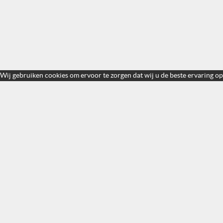
Wij gebruiken cookies om ervoor te zorgen dat wij u de beste ervaring op