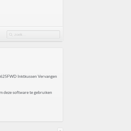
BX625FWD Inktkussen Vervangen
m deze software te gebruiken