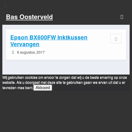
Bas Oosterveld
Epson BX600FW Inktkussen
Vervangen
6 augustus, 2017
Wij gebruiken cookies om ervoor te zorgen dat wij u de beste ervaring op onze
website. Als u doorgaat met deze site te gebruiken gaan we ervan uit dat u er
tevreden mee bent.
Akkoord