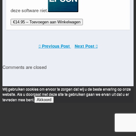
deze software niet.
€14.95 – Toevoegen aan Winkelwagen
Previous Post
Next Post
Comments are closed
Wij gebruiken cookies om ervoor te zorgen dat wij u de beste ervaring op onze
website. Als u doorgaat met deze site te gebruiken gaan we ervan uit dat u er
tevreden mee bent.
Akkoord