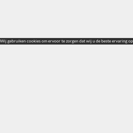
Wij gebruiken cookies om ervoor te zorgen dat wij u de beste ervaring op