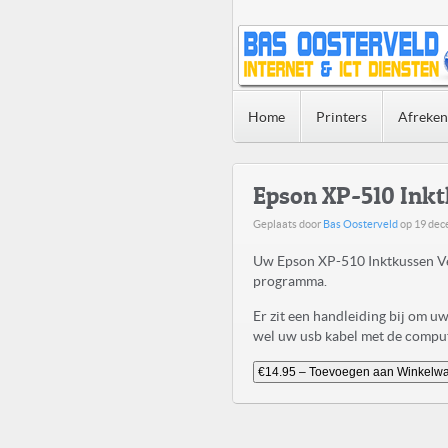
Home
Printers
Afreke
Epson XP-510 Ink
Geplaats door
Bas Oosterveld
op
19 dec
Uw Epson XP-510 Inktkussen Ve
programma.
Er zit een handleiding bij om 
wel uw usb kabel met de compute
€14.95 – Toevoegen aan Winkelw