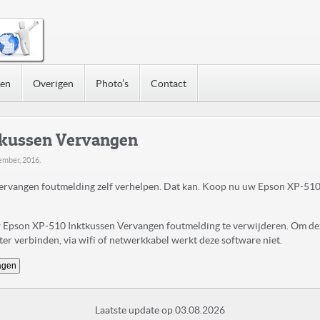
nen
Overigen
Photo’s
Contact
tkussen Vervangen
ember, 2016
.
rvangen foutmelding zelf verhelpen. Dat kan. Koop nu uw Epson XP-510
uw Epson XP-510 Inktkussen Vervangen foutmelding te verwijderen. Om de
r verbinden, via wifi of netwerkkabel werkt deze software niet.
agen
Laatste update op 03.08.2026