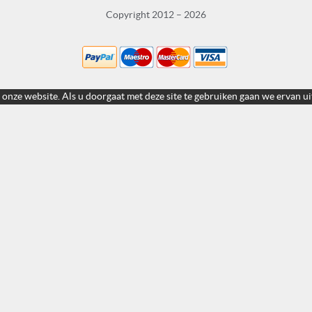
Copyright 2012 – 2026
 onze website. Als u doorgaat met deze site te gebruiken gaan we ervan ui