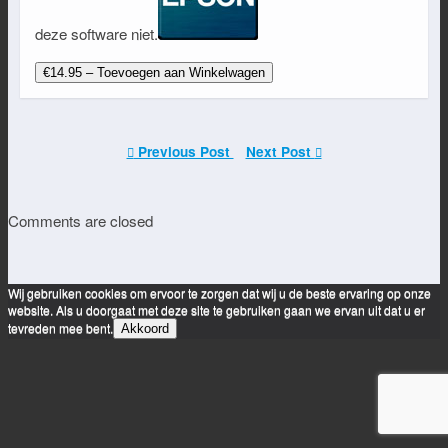
deze software niet.
€14.95 – Toevoegen aan Winkelwagen
Previous Post
Next Post
Comments are closed
Wij gebruiken cookies om ervoor te zorgen dat wij u de beste ervaring op onze
website. Als u doorgaat met deze site te gebruiken gaan we ervan uit dat u er
tevreden mee bent.
Akkoord