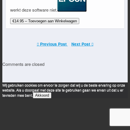
werkt deze software niet.
€14.95 – Toevoegen aan Winkelwagen
Previous Post
Next Post
Comments are closed
Wij gebruiken cookies om ervoor te zorgen dat wij u de beste ervaring op onze
website. Als u doorgaat met deze site te gebruiken gaan we ervan uit dat u er
tevreden mee bent.
Akkoord