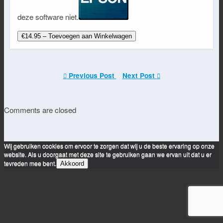
deze software niet.
€14.95 – Toevoegen aan Winkelwagen
Previous Post
Next Post
Comments are closed
Wij gebruiken cookies om ervoor te zorgen dat wij u de beste ervaring op onze
website. Als u doorgaat met deze site te gebruiken gaan we ervan uit dat u er
tevreden mee bent.
Akkoord