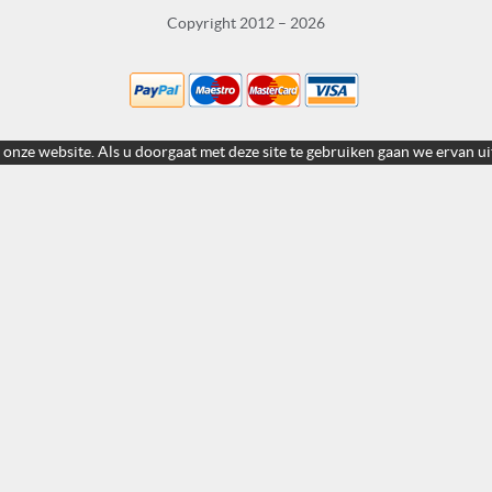
Copyright 2012 – 2026
 onze website. Als u doorgaat met deze site te gebruiken gaan we ervan ui