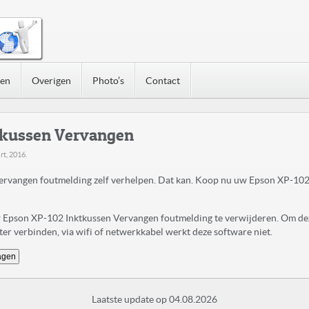
nen
Overigen
Photo’s
Contact
tkussen Vervangen
rt, 2016
.
rvangen foutmelding zelf verhelpen. Dat kan. Koop nu uw Epson XP-102
uw Epson XP-102 Inktkussen Vervangen foutmelding te verwijderen. Om de
r verbinden, via wifi of netwerkkabel werkt deze software niet.
agen
Laatste update op 04.08.2026