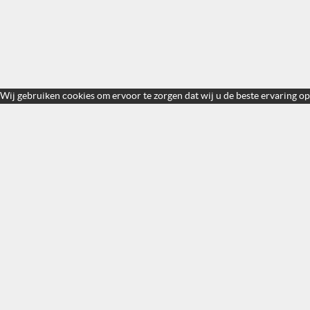
Wij gebruiken cookies om ervoor te zorgen dat wij u de beste ervaring op