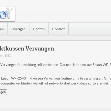
nen
Overigen
Photo’s
Contact
ktkussen Vervangen
ari, 2022
.
ervangen foutmelding zelf verhelpen. Dat kan. Koop nu uw Epson WF-
uw Epson WF-2540 Inktkussen Vervangen foutmelding te verwijderen. Om 
computer verbinden, via wifi of netwerkkabel werkt deze software niet.
agen