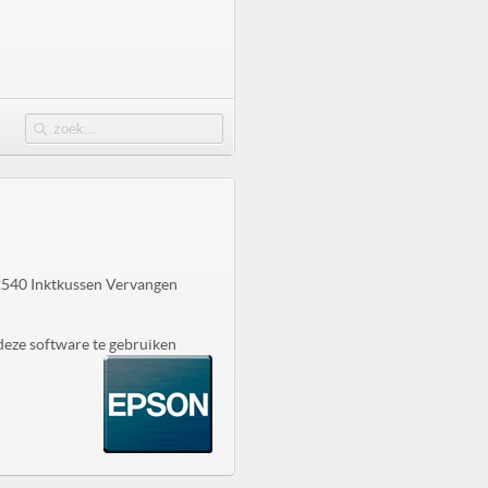
2540 Inktkussen Vervangen
deze software te gebruiken