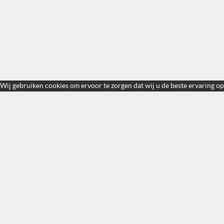
Wij gebruiken cookies om ervoor te zorgen dat wij u de beste ervaring op