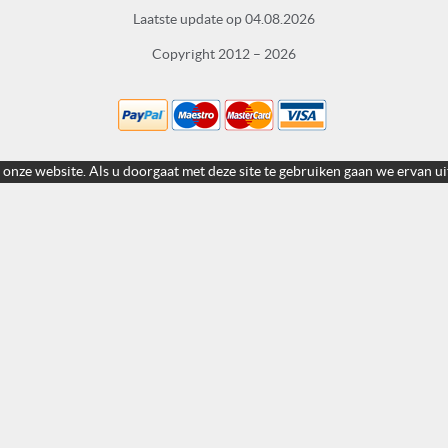
Laatste update op 04.08.2026
Copyright 2012 – 2026
 onze website. Als u doorgaat met deze site te gebruiken gaan we ervan ui