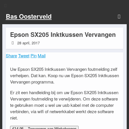
Bas Oosterveld
Epson SX205 Inktkussen Vervangen
28 april, 2017
Share
Tweet
Pin
Mail
Uw Epson SX205 Inktkussen Vervangen foutmelding zelf
verhelpen. Dat kan. Koop nu uw Epson SX205 Inktkussen
Vervangen programma.
Er zit een handleiding bij om uw Epson SX205 Inktkussen
Vervangen foutmelding te verwijderen. Om deze software
te gebruiken moet u wel uw usb kabel met de computer
verbinden, via wifi of netwerkkabel werkt deze software
niet.
€14.95 – Toevoegen aan Winkelwagen