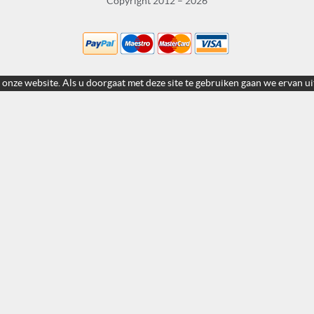
Copyright 2012 – 2026
 onze website. Als u doorgaat met deze site te gebruiken gaan we ervan ui