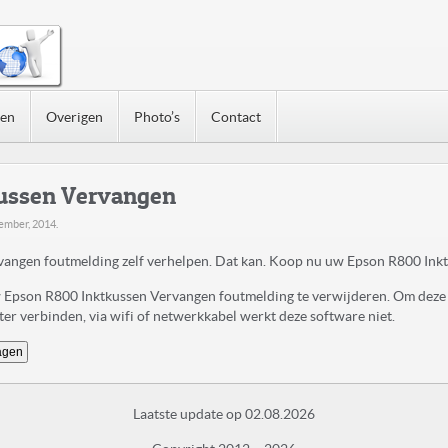
nen
Overigen
Photo’s
Contact
ussen Vervangen
ember, 2014
.
angen foutmelding zelf verhelpen. Dat kan. Koop nu uw Epson R800 In
uw Epson R800 Inktkussen Vervangen foutmelding te verwijderen. Om deze
r verbinden, via wifi of netwerkkabel werkt deze software niet.
agen
Laatste update op 02.08.2026