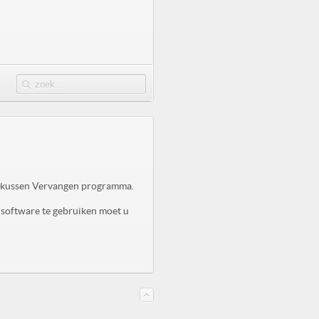
ktkussen Vervangen programma.
 software te gebruiken moet u