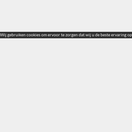
Wij gebruiken cookies om ervoor te zorgen dat wij u de beste ervaring op